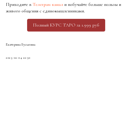
Приходите в
Телеграм канал
и побучайте больше пользы и
живого общения с единомышленниками.
Полный КУРС ТАРО за 1.999 руб
Екатерина Бусыгина
2025-02-04 22:30