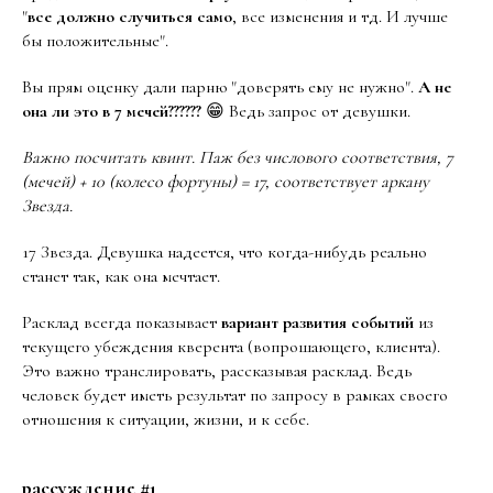
"
все должно случиться само
, все изменения и тд. И лучше
бы положительные".
Вы прям оценку дали парню "доверять ему не нужно".
А не
она ли это в 7 мечей??????
😁 Ведь запрос от девушки.
Важно посчитать квинт. Паж без числового соответствия, 7
(мечей) + 10 (колесо фортуны) = 17, соответствует аркану
Звезда.
17 Звезда. Девушка надеется, что когда-нибудь реально
станет так, как она мечтает.
Расклад всегда показывает
вариант развития событий
из
текущего убеждения кверента (вопрошающего, клиента).
Это важно транслировать, рассказывая расклад. Ведь
человек будет иметь результат по запросу в рамках своего
отношения к ситуации, жизни, и к себе.
рассуждение #1