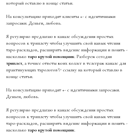
который оставлю в конце статьи.
На консультацию приходят клиенты +- с идентичными
запросами. Деньги, любовь.
Я регулярно предлагаю в канале обсуждения простых
вопросов к триплету чтобы улучшить свой навык чтения
таро-раскладов, расширить видение информации и понять -
насколько
таро крутой помощник
. Разберем сегодня
триплет
, а точнее ответы моих коллег в телеграм канале для
практикующих тарологов✨ ссылку на который оставлю в
конце статьи.
На консультацию приходят +- с идентичными запросами.
Деньги, любовь.
Я регулярно предлагаю в канале обсуждения простых
вопросов к триплету чтобы улучшить свой навык чтения
таро-раскладов, расширить видение информации и понять -
насколько
таро крутой помощник
.