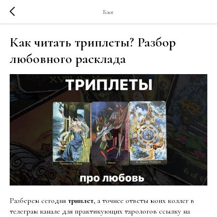
Блог
Как читать триплеты? Разбор
любовного расклада
Разберем сегодня
триплет
, а точнее ответы моих коллег в
телеграм канале для практикующих тарологов ссылку на