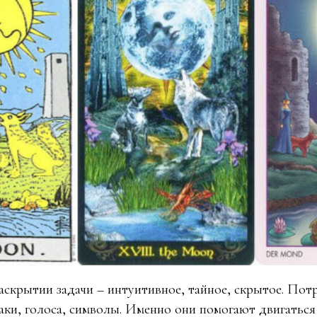
скрытии задачи – интуитивное, тайное, скрытое. По
аки, голоса, символы. Именно они помогают двигаться