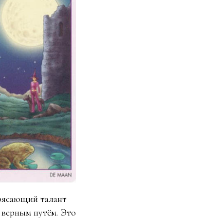
трясающий талант
 верным путём. Это