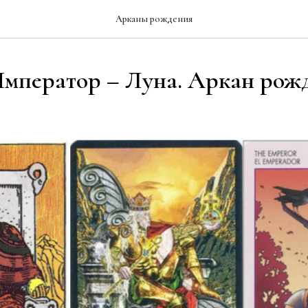
Арканы рождения
Император – Луна. Аркан рож