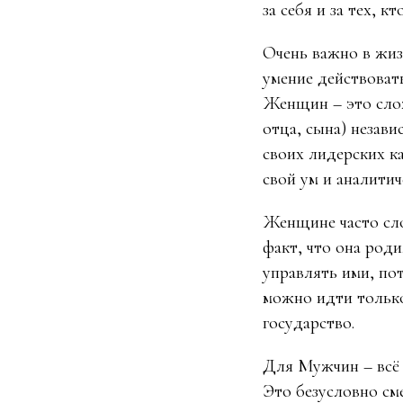
за себя и за тех, кт
Очень важно в жиз
умение действовать
Женщин – это сл
отца, сына) незави
своих лидерских к
свой ум и аналитич
Женщине часто сло
факт, что она род
управлять ими, по
можно идти только
государство.
Для Мужчин – всё
Это безусловно см