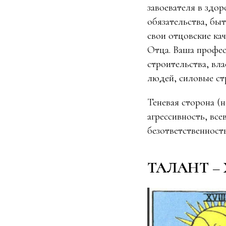
завоевателя в здор
обязательства, бы
свои отцовские кач
Отца. Ваша профес
строительства, вла
людей, силовые ст
Теневая сторона (
агрессивность, все
безответственност
ТАЛАНТ – 