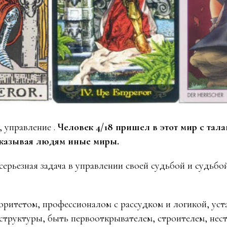
, управление .
Человек 4/18 пришел в этот мир с тал
показывая людям иные миры.
ерьезная задача в управлении своей судьбой и судьбо
оритетом, профессионалом с рассудком и логикой, уст
 структуры, быть первооткрывателем, строителем, нес