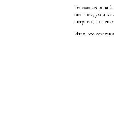
Теневая сторона (н
опасения, уход в 
интригах, сплетня
Итак, это сочетан