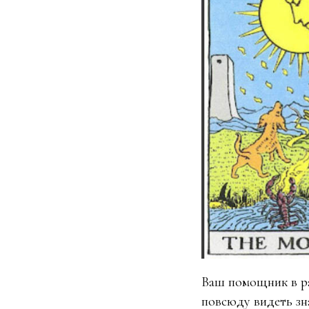
Ваш помощник в ра
повсюду видеть зн