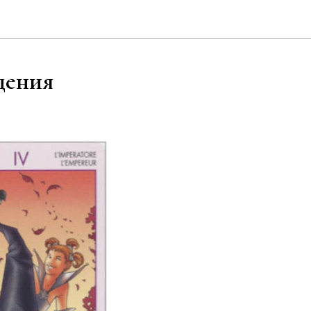
дения