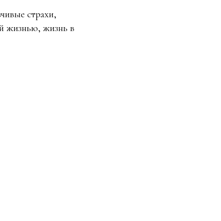
зчивые страхи,
ой жизнью, жизнь в