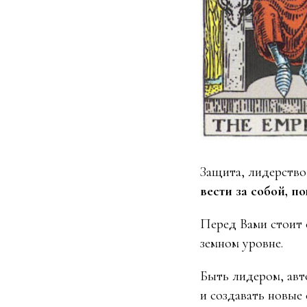
Защита, лидерство
вести за собой, 
Перед Вами стоит с
земном уровне.
Быть лидером, авт
и создавать новые