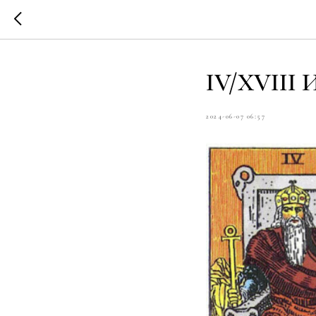
IV/XVIII 
2024-06-07 06:57