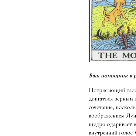
Ваш помощник в ра
Потрясающий талан
двигаться верным 
сочетание, поскол
воображением Луны
щедро одаривает в
внутренний голос.