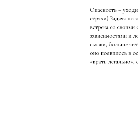
Опасность – уходи
страхи) Задача по 
встреча со своими
зависимостями и л
сказки, больше чит
оно появилось в о
«врать легально», 