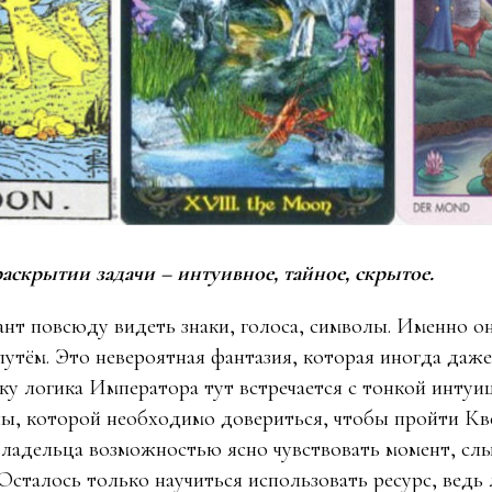
скрытии задачи – интуивное, тайное, скрытое.
т повсюду видеть знаки, голоса, символы. Именно о
путём. Это невероятная фантазия, которая иногда даже
ьку логика Императора тут встречается с тонкой интуи
, которой необходимо довериться, чтобы пройти Кве
ладельца возможностью ясно чувствовать момент, сл
 Осталось только научиться использовать ресурс, ведь