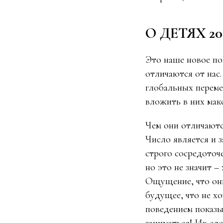
О ДЕТЯХ 2
Это наше новое п
отличаются от нас
глобальных перемен
вложить в них мак
Чем они отличаются
Число является и з
строго сосредоточ
но это не значит 
Ощущение, что он
будущее, что не хо
поведением показыв