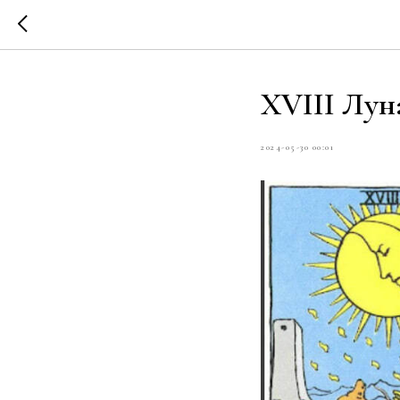
XVIII Лун
2024-05-30 00:01