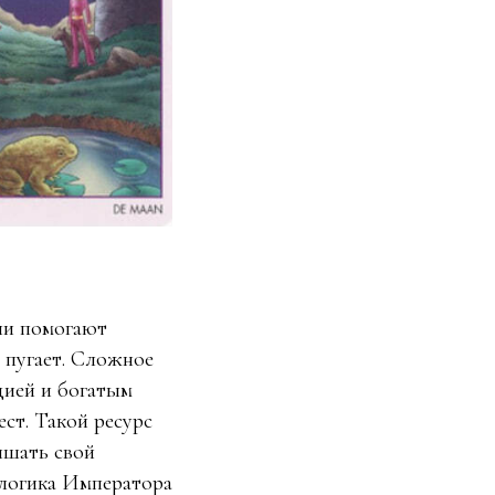
ни помогают
 пугает. Сложное
цией и богатым
ст. Такой ресурс
ышать свой
 логика Императора