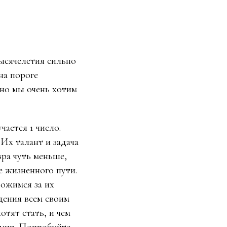
ысячелетия сильно
на пороге
 но мы очень хотим
чается 1 число.
 Их талант и задача
ра чуть меньше,
е жизненного пути.
ожимся за их
дения всем своим
отят стать, и чем