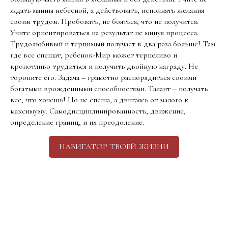
ждать манны небесной, а действовать, исполнять желания
своим трудом. Пробовать, не бояться, что не получится.
Учите ориентироваться на результат не минуя процесса.
Трудолюбивый и терпимый получает в два раза больше! Там
где все спешат, ребенок-Мир может терпеливо и
кропотливо трудиться и получить двойную награду. Не
торопите его. Задача – грамотно распорядиться своими
богатыми врожденными способностями. Талант – получать
всё, что хочешь! Но не спеша, а двигаясь от малого к
максимуму. Самодисциплинированность, движение,
определение границ, и их преодоление.
НАВИГАТОР ТВОЕЙ ЖИЗНИ