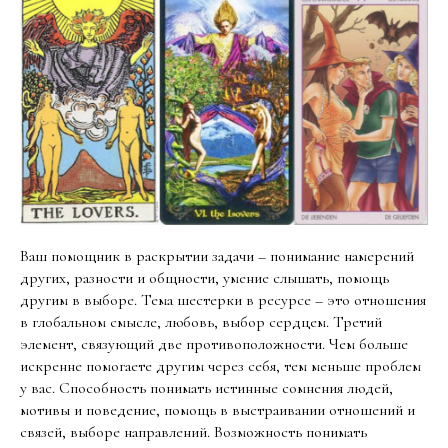
Ваш помощник в раскрытии задачи – понимание намерений
других, разности и общности, умение слышать, помощь
другим в выборе. Тема шестерки в ресурсе – это отношения
в глобальном смысле, любовь, выбор сердцем. Третий
элемент, связующий две противоположности. Чем больше
искренне помогаете другим через себя, тем меньше проблем
у вас. Способность понимать истинные сомнения людей,
мотивы и поведение, помощь в выстраивании отношений и
связей, выборе направлений. Возможность понимать