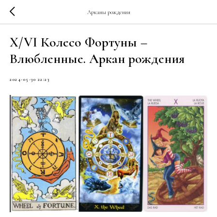
Арканы рождения
X/VI Колесо Фортуны –
Влюбленные. Аркан рождения
2024-05-30 22:23