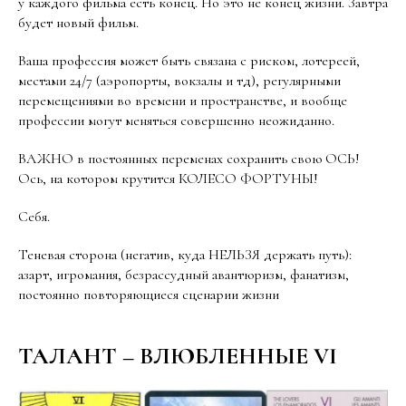
у каждого фильма есть конец. Но это не конец жизни. Завтра
будет новый фильм.
Ваша профессия может быть связана с риском, лотереей,
местами 24/7 (аэропорты, вокзалы и тд), регулярными
перемещениями во времени и пространстве, и вообще
профессии могут меняться совершенно неожиданно.
ВАЖНО в постоянных переменах сохранить свою ОСЬ!
Ось, на котором крутится КОЛЕСО ФОРТУНЫ!
Себя.
Теневая сторона (негатив, куда НЕЛЬЗЯ держать путь):
азарт, игромания, безрассудный авантюризм, фанатизм,
постоянно повторяющиеся сценарии жизни
ТАЛАНТ – ВЛЮБЛЕННЫЕ VI